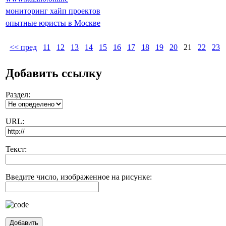
мониторинг хайп проектов
опытные юристы в Москве
<< пред
11
12
13
14
15
16
17
18
19
20
21
22
23
Добавить ссылку
Раздел:
URL:
Текст:
Введите число, изображенное на рисунке: