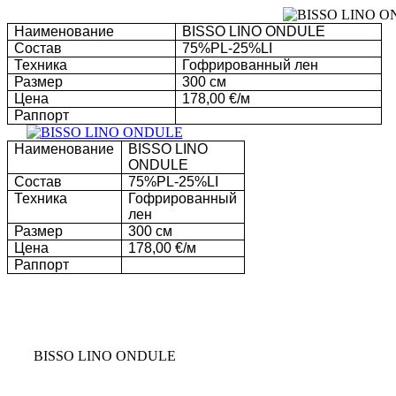
Наименование
BISSO LINO ONDULE
Состав
75%PL-25%LI
Техника
Гофрированный лен
Размер
300
c
м
Цена
178,00 €/м
Раппорт
Наименование
BISSO LINO
ONDULE
Состав
75%PL-25%LI
Техника
Гофрированный
лен
Размер
300
c
м
Цена
178,00 €/м
Раппорт
BISSO LINO ONDULE